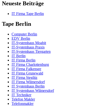
Neueste Beiträge
IT Firma Tape Berlin
Tape Berlin
Computer Berlin
EDV Berlin
IT-Systemhaus Moabit
IT-Systemhaus Praxis
IT-Systemhaus Tiergarten
IT Berlin
IT Firma Berlin
IT Firma Charlottenburg
IT Firma Falkensee
IT Firma Grunewald
IT Firma Steglitz
IT Firma Wilmersdorf
IT Systemhaus Berlin
IT Systemhaus Wilmersdorf
IT Techniker
Telefon Makler
Telefonmakler