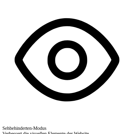
Sehbehinderten-Modus
Verbessert die visuellen Elemente der Website