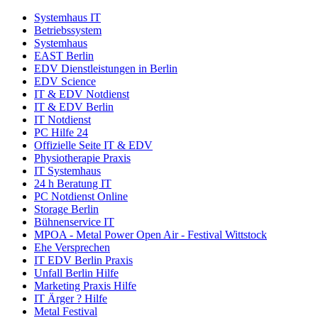
Systemhaus IT
Betriebssystem
Systemhaus
EAST Berlin
EDV Dienstleistungen in Berlin
EDV Science
IT & EDV Notdienst
IT & EDV Berlin
IT Notdienst
PC Hilfe 24
Offizielle Seite IT & EDV
Physiotherapie Praxis
IT Systemhaus
24 h Beratung IT
PC Notdienst Online
Storage Berlin
Bühnenservice IT
MPOA - Metal Power Open Air - Festival Wittstock
Ehe Versprechen
IT EDV Berlin Praxis
Unfall Berlin Hilfe
Marketing Praxis Hilfe
IT Ärger ? Hilfe
Metal Festival