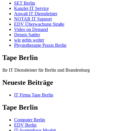
SET Berlin
Kanzlei IT Service
Anwalt IT Dienstleister
NOTAR IT Support
EDV Überwachung Straße
Video on Demand
Dennis Sattler
wie gehts weiter
Physiotherapie Praxis Berlin
Tape Berlin
Ihr IT Dienstleister für Berlin und Brandenburg
Neueste Beiträge
IT Firma Tape Berlin
Tape Berlin
Computer Berlin
EDV Berlin
IT-Systemhaus Moabit