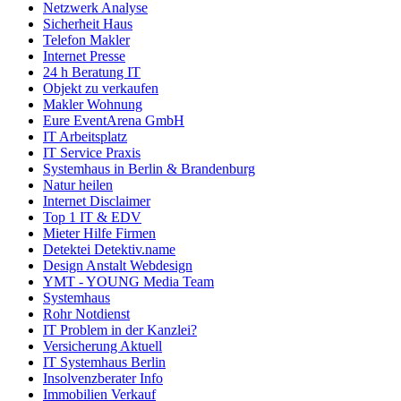
Netzwerk Analyse
Sicherheit Haus
Telefon Makler
Internet Presse
24 h Beratung IT
Objekt zu verkaufen
Makler Wohnung
Eure EventArena GmbH
IT Arbeitsplatz
IT Service Praxis
Systemhaus in Berlin & Brandenburg
Natur heilen
Internet Disclaimer
Top 1 IT & EDV
Mieter Hilfe Firmen
Detektei Detektiv.name
Design Anstalt Webdesign
YMT - YOUNG Media Team
Systemhaus
Rohr Notdienst
IT Problem in der Kanzlei?
Versicherung Aktuell
IT Systemhaus Berlin
Insolvenzberater Info
Immobilien Verkauf